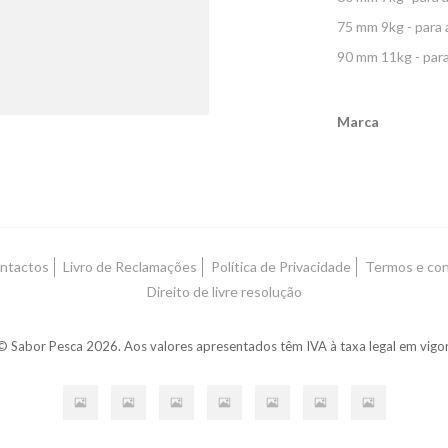
75 mm 9kg - para 
90 mm 11kg - para
Marca
Características
ntactos
Livro de Reclamações
Política de Privacidade
Termos e co
Direito de livre resolução
© Sabor Pesca 2026. Aos valores apresentados têm IVA à taxa legal em vigor