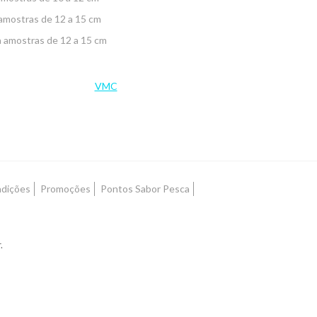
amostras de 12 a 15 cm
 amostras de 12 a 15 cm
VMC
ndições
Promoções
Pontos Sabor Pesca
.