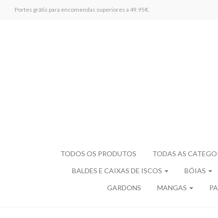
Portes grátis para encomendas superiores a 49.95€.
TODOS OS PRODUTOS
TODAS AS CATEGO
BALDES E CAIXAS DE ISCOS
BÓIAS
GARDONS
MANGAS
PA