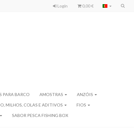
Login
0,00 €
S PARA BARCO
AMOSTRAS
ANZÓIS
, MILHOS, COLAS E ADITIVOS
FIOS
SABOR PESCA FISHING BOX